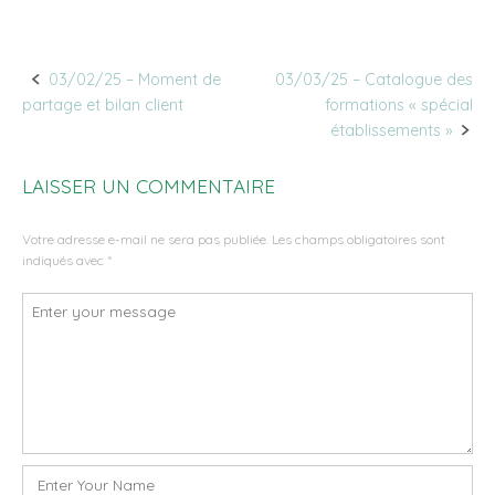
03/02/25 – Moment de
03/03/25 – Catalogue des
Post
partage et bilan client
formations « spécial
navigation
établissements »
LAISSER UN COMMENTAIRE
Votre adresse e-mail ne sera pas publiée.
Les champs obligatoires sont
indiqués avec
*
Commentaire
*
Nom