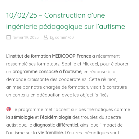
10/02/25 – Construction d’une
ingénierie pédagogique sur l’autisme
février 19, 2025
by
admin1760
L’
Institut de formation MEDICOOP France
a récemment
rassemblé ses formateurs, Sophie et Mickael, pour élaborer
un
programme consacré à l’autisme,
en réponse à la
demande croissante des coopérateurs. Cette réunion,
animée par notre chargée de formation, visait à construire
un contenu en adéquation avec les objectifs fixés.
Le programme met l’accent sur des thématiques comme
la
sémiologie
et l’
épidémiologie
des troubles du spectre
autistique, le
diagnostic différentiel
, ainsi que l’impact de
l’autisme sur la
vie familiale.
D’autres thématiques sont