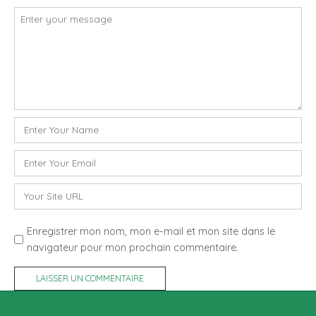
Commentaire
*
Nom
*
E-
mail
*
Site
web
Enregistrer mon nom, mon e-mail et mon site dans le
navigateur pour mon prochain commentaire.