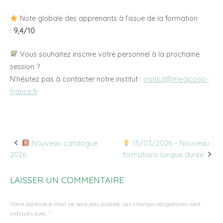
Note globale des apprenants à l’issue de la formation
:
9,4/10
Vous souhaitez inscrire votre personnel à la prochaine
session ?
N’hésitez pas à contacter notre institut :
institut@medicoop-
france.fr
Nouveau catalogue
15/03/2026 – Nouveau :
Post
2026
formations longue durée
navigation
LAISSER UN COMMENTAIRE
Votre adresse e-mail ne sera pas publiée.
Les champs obligatoires sont
indiqués avec
*